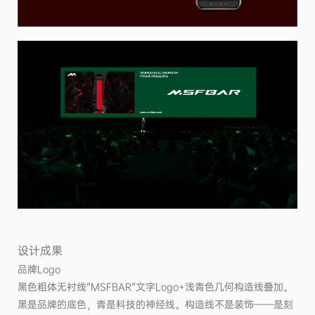
设计成果
品牌Logo
黑色粗体无衬线"MSFBAR"文字Logo+浅青色几何构造线叠加。
黑是品牌的底色，青是科技的神经线。构造线不是装饰——是刻