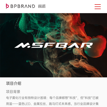
项目介绍
项目背景
电子雾化行业有独特设计困境：每个品牌都想"科技"，但"科技"已被
用滥——蓝色LED、金属拉丝、跑马灯式未来感。当行业品牌设计集