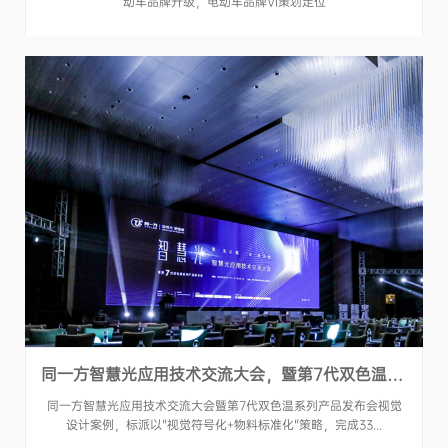
动车品牌升级，电动车品牌VI策划定位
同一方智慧光应用技术交流大会，暨第7代双色温系列产品发布会活动
同一方智慧光应用技术交流大会暨第7代双色温系列产品发布会视觉
设计案例，标派以"视觉符号化+物料标准化"策略，完成33...