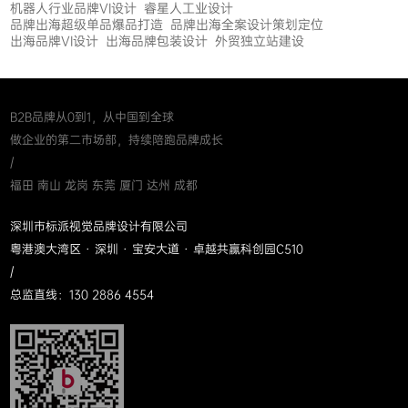
机器人行业品牌VI设计
睿星人工业设计
品牌出海超级单品爆品打造
品牌出海全案设计策划定位
出海品牌VI设计
出海品牌包装设计
外贸独立站建设
B2B品牌从0到1，从中国到全球
做企业的第二市场部，持续陪跑品牌成长
/
福田 南山 龙岗 东莞 厦门 达州 成都
深圳市标派视觉品牌设计有限公司
粤港澳大湾区 · 深圳 · 宝安大道 · 卓越共赢科创园C510
/
总监直线：130 2886 4554